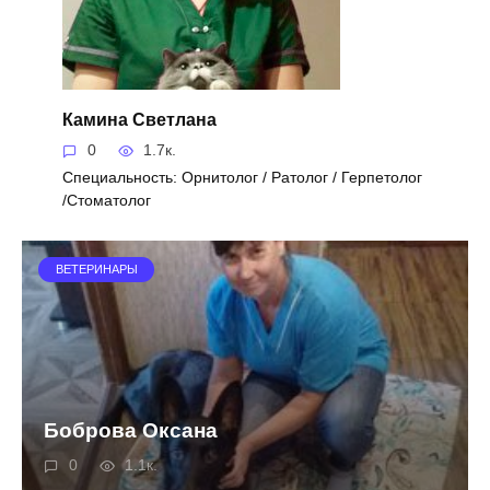
Камина Светлана
0
1.7к.
Специальность: Орнитолог / Ратолог / Герпетолог
/Стоматолог
ВЕТЕРИНАРЫ
Боброва Оксана
0
1.1к.