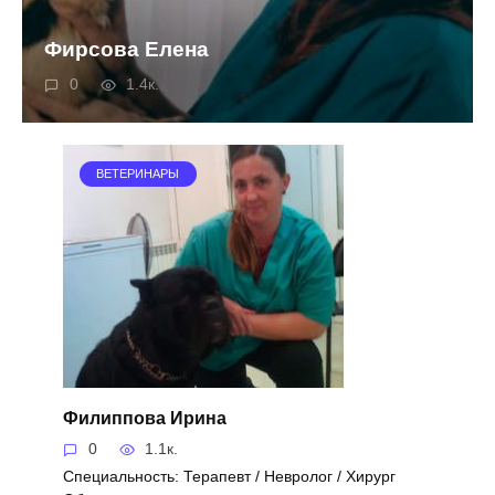
Фирсова Елена
0
1.4к.
ВЕТЕРИНАРЫ
Филиппова Ирина
0
1.1к.
Специальность: Терапевт / Невролог / Хирург